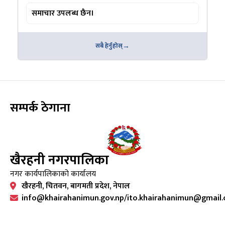
समाचार उपलब्ध छैन।
सबै हेर्नुहोस्
सम्पर्क ठेगाना
खैरहनी नगरपालिका
नगर कार्यपालिकाको कार्यालय
खैरहनी, चितवन, बागमती प्रदेश, नेपाल
info@khairahanimun.gov.np/ito.khairahanimun@gmail