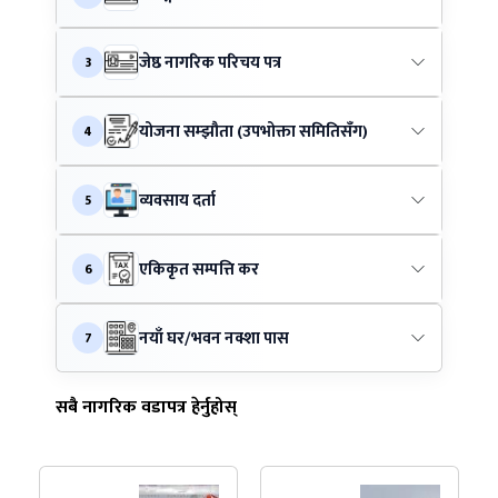
जेष्ठ नागरिक परिचय पत्र
3
योजना सम्झौता (उपभोक्ता समितिसँग)
4
व्यवसाय दर्ता
5
एकिकृत सम्पत्ति कर
6
नयाँ घर/भवन नक्शा पास
7
सबै नागरिक वडापत्र हेर्नुहोस्